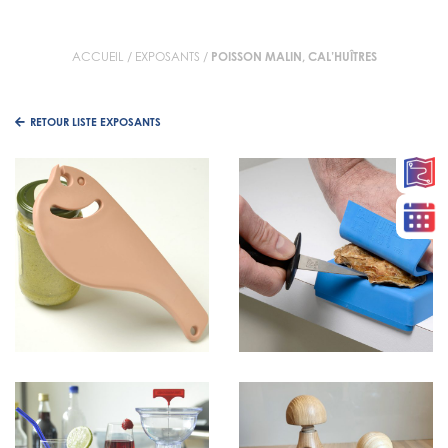
ACCUEIL
/
EXPOSANTS
/
POISSON MALIN, CAL’HUÎTRES
RETOUR LISTE EXPOSANTS