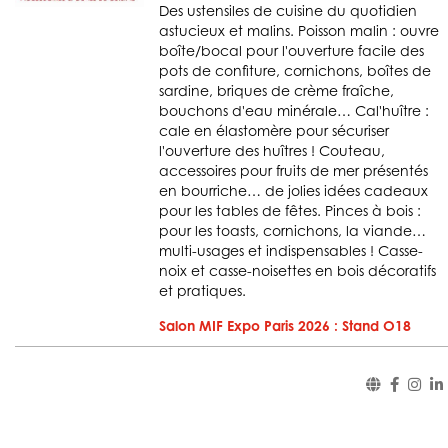
Des ustensiles de cuisine du quotidien
astucieux et malins. Poisson malin : ouvre
boîte/bocal pour l'ouverture facile des
pots de confiture, cornichons, boîtes de
sardine, briques de crème fraîche,
bouchons d'eau minérale… Cal'huître :
cale en élastomère pour sécuriser
l'ouverture des huîtres ! Couteau,
accessoires pour fruits de mer présentés
en bourriche… de jolies idées cadeaux
pour les tables de fêtes. Pinces à bois :
pour les toasts, cornichons, la viande…
multi-usages et indispensables ! Casse-
noix et casse-noisettes en bois décoratifs
et pratiques.
Salon MIF Expo Paris 2026 : Stand O18