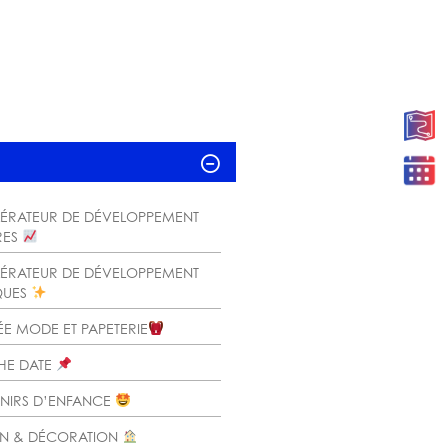
LÉRATEUR DE DÉVELOPPEMENT
RES
LÉRATEUR DE DÉVELOPPEMENT
QUES
ÉE MODE ET PAPETERIE
THE DATE
ENIRS D’ENFANCE
SON & DÉCORATION