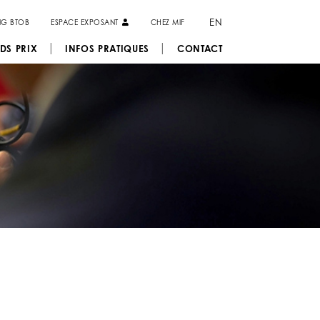
EN
NG BTOB
ESPACE EXPOSANT
CHEZ MIF
DS PRIX
INFOS PRATIQUES
CONTACT