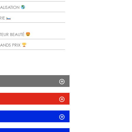
CALISATION
RIE
CTEUR BEAUTÉ
RANDS PRIX