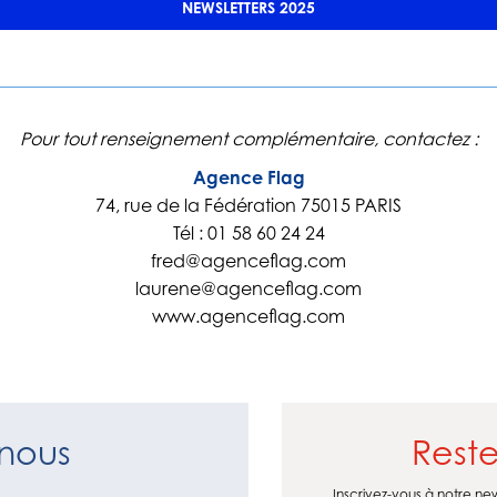
NEWSLETTERS 2025
Pour tout renseignement complémentaire, contactez :
Agence Flag
74, rue de la Fédération 75015 PARIS
Tél : 01 58 60 24 24
fred@agenceflag.com
laurene@agenceflag.com
www.agenceflag.com
-nous
Reste
Inscrivez-vous à notre ne