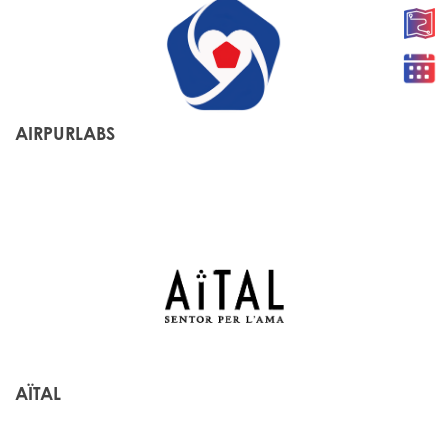
AIRPURLABS
AÏTAL