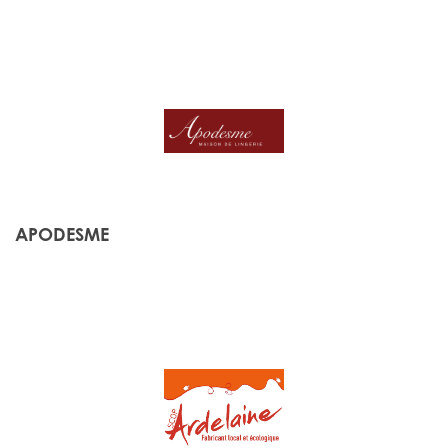
APODESME