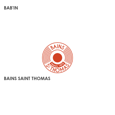
BAB'IN
BAINS SAINT THOMAS