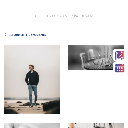
ACCUEIL
/
EXPOSANTS
/
VAL DE SAIRE
RETOUR LISTE EXPOSANTS