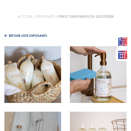
ACCUEIL
/
EXPOSANTS
/
PIKOC PARFUMEUR DU QUOTIDIEN
RETOUR LISTE EXPOSANTS