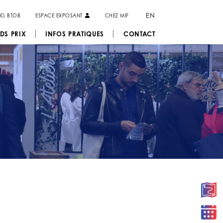
EN
NG BTOB
ESPACE EXPOSANT
CHEZ MIF
DS PRIX
INFOS PRATIQUES
CONTACT