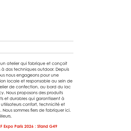
un atelier qui fabrique et conçoit
s à dos techniques outdoor. Depuis
ous nous engageons pour une
ion locale et responsable au sein de
elier de confection, au bord du lac
y. Nous proposons des produits
s et durables qui garantissent à
 utilisateurs confort, technicité et
. Nous sommes fiers de fabriquer ici.
lleurs.
F Expo Paris 2026 : Stand G49