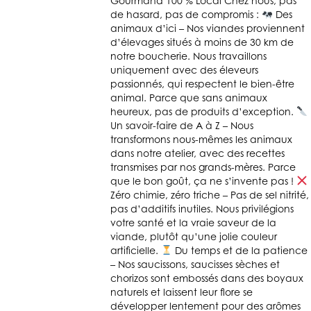
Gourmand 100 % Local Chez nous, pas
de hasard, pas de compromis :
Des
animaux d’ici – Nos viandes proviennent
d’élevages situés à moins de 30 km de
notre boucherie. Nous travaillons
uniquement avec des éleveurs
passionnés, qui respectent le bien-être
animal. Parce que sans animaux
heureux, pas de produits d’exception.
Un savoir-faire de A à Z – Nous
transformons nous-mêmes les animaux
dans notre atelier, avec des recettes
transmises par nos grands-mères. Parce
que le bon goût, ça ne s’invente pas !
Zéro chimie, zéro triche – Pas de sel nitrité,
pas d’additifs inutiles. Nous privilégions
votre santé et la vraie saveur de la
viande, plutôt qu’une jolie couleur
artificielle.
Du temps et de la patience
– Nos saucissons, saucisses sèches et
chorizos sont embossés dans des boyaux
naturels et laissent leur flore se
développer lentement pour des arômes