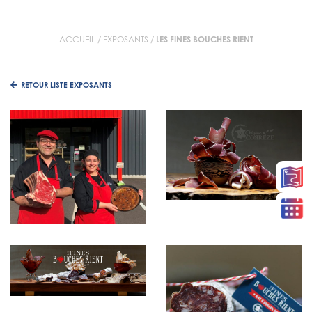
ACCUEIL
/
EXPOSANTS
/
LES FINES BOUCHES RIENT
RETOUR LISTE EXPOSANTS