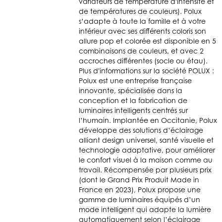
variateurs de température d'intensité et
de températures de couleurs). Polux
s’adapte à toute la famille et à votre
intérieur avec ses différents coloris son
allure pop et colorée est disponible en 5
combinaisons de couleurs, et avec 2
accroches différentes (socle ou étau).
Plus d'informations sur la société POLUX :
Polux est une entreprise française
innovante, spécialisée dans la
conception et la fabrication de
luminaires intelligents centrés sur
l’humain. Implantée en Occitanie, Polux
développe des solutions d’éclairage
alliant design universel, santé visuelle et
technologie adaptative, pour améliorer
le confort visuel à la maison comme au
travail. Récompensée par plusieurs prix
(dont le Grand Prix Produit Made in
France en 2023), Polux propose une
gamme de luminaires équipés d’un
mode intelligent qui adapte la lumière
automatiquement selon l’éclairage