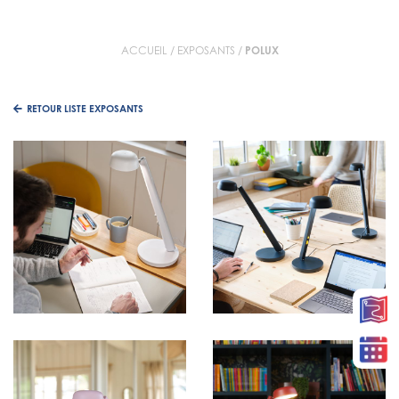
ACCUEIL
/
EXPOSANTS
/
POLUX
RETOUR LISTE EXPOSANTS