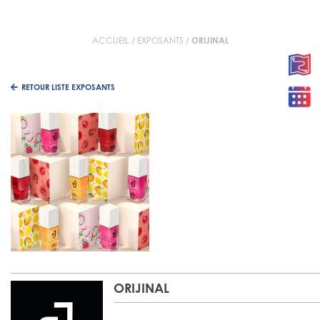
ACCUEIL
/
EXPOSANTS
/
ORIJINAL
RETOUR LISTE EXPOSANTS
ORIJINAL