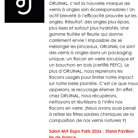
ORIJINAL, c’est la nouvelle marque de
vernis à ongles soin écoresponsables ! Un
actif breveté à l’efficacité prouvée sur les
ongles. Résultat: des ongles plus épais,
plus lisses et surtout plus hydratés. Une
gamme fruitée et fleurie qui donne
carrément envie ! Impossible de se
mélanger les pinceaux, ORIJINAL ce sont
des vernis à ongles dans un packaging
unique: un flacon en verre bicubique et
un bouchon en bois (certifié PEFC). Le
plus d’ORIJINAL, nous reprenons les
flacons usagés pour limiter notre impact
sur notre belle planète. C’est ce que nous
appelons, le recyclage éternel. En effet,
chez ORIJINAL, nous récupérons,
nettoyons et réutilisons à l’infini nos
flacons en verre. (Nous avons aussi pensé
à retirer les filtres solaires chimiques de la
composition de nos vernis naturels ?)
Salon MIF Expo Paris 2026 : Stand Pavillon
Ile de France