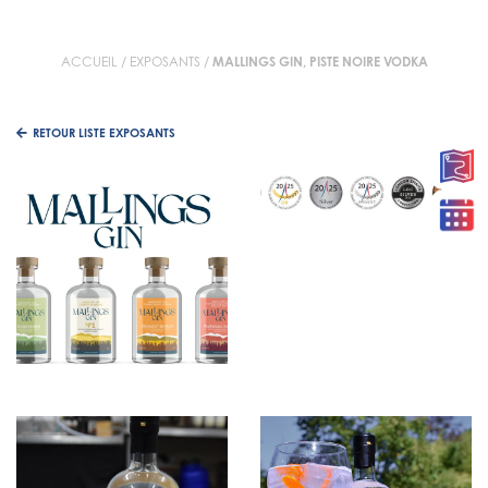
ACCUEIL
/
EXPOSANTS
/
MALLINGS GIN, PISTE NOIRE VODKA
RETOUR LISTE EXPOSANTS