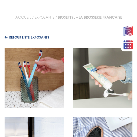
ACCUEIL
/
EXPOSANTS
/
BIOSEPTYL – LA BROSSERIE FRANÇAISE
RETOUR LISTE EXPOSANTS