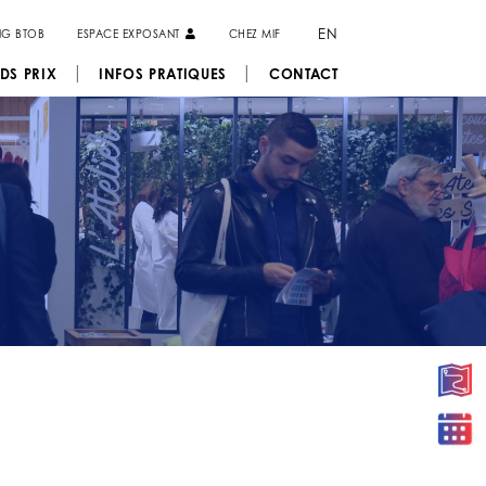
EN
NG BTOB
ESPACE EXPOSANT
CHEZ MIF
DS PRIX
INFOS PRATIQUES
CONTACT