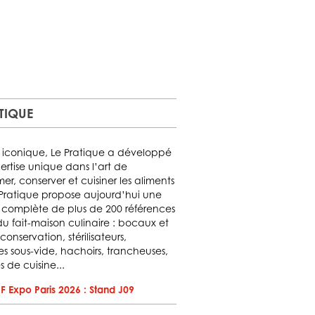
ATIQUE
iconique, Le Pratique a développé
ertise unique dans l’art de
mer, conserver et cuisiner les aliments
e Pratique propose aujourd’hui une
omplète de plus de 200 références
u fait-maison culinaire : bocaux et
conservation, stérilisateurs,
s sous-vide, hachoirs, trancheuses,
s de cuisine...
F Expo Paris 2026 : Stand J09