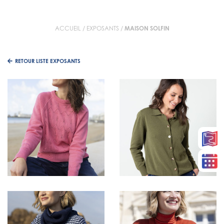
ACCUEIL
/
EXPOSANTS
/
MAISON SOLFIN
RETOUR LISTE EXPOSANTS